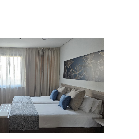
UELA SANTA CRUZ
TENERIFE