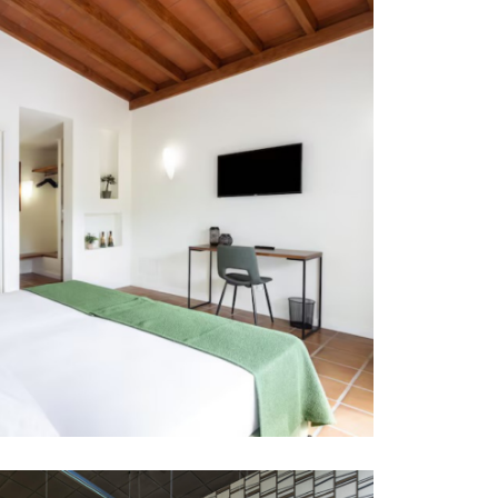
A MONTAÑA
RIFE