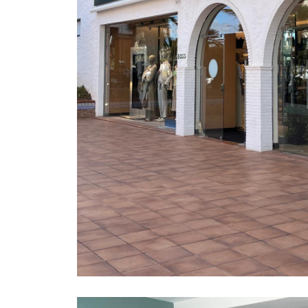
COMERCIAL
·
TIENDAS BOSS
SUR DE TENERIFE