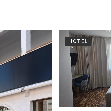
HOTEL
HOTEL
·
2025
HOTEL ESC
SANTA CRUZ DE 