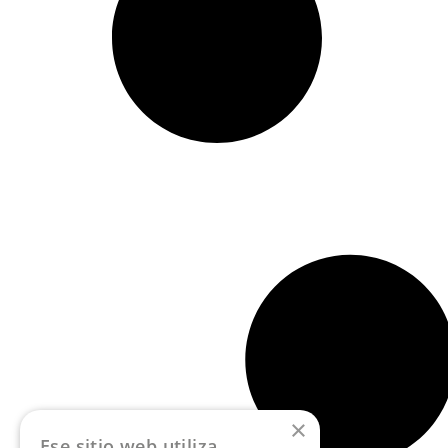
×
Ese sitio web utiliza