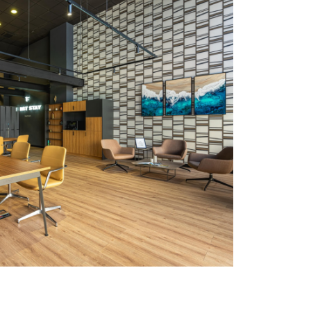
 REAL ESTATE
MÉRICAS, TENERIFE.