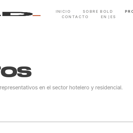
INICIO
SOBRE BOLD
PR
CONTACTO
EN
ES
TOS
epresentativos en el sector hotelero y residencial.